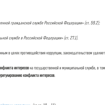
енной гражданской службе Российской Федерации» (ст. 59.2);
ной службе в Российской Федерации» (ст. 27.1).
енным в целях противодействия коррупции, законодательством уделяе
онфликта интересов
на государственной и муниципальной службе, в то
урегулированию конфликта интересов
.