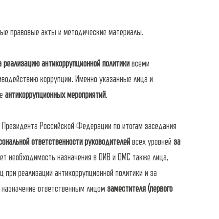
ные правовые акты и методические материалы.
а реализацию антикоррупционной политики
всеми
иводействию коррупции. Именно указанные лица и
ие
антикоррупционных мероприятий
.
й Президента Российской Федерации по итогам заседания
сональной ответственности
руководителей
всех уровней
за
ет необходимость назначения в ОИВ и ОМС также лица,
ц при реализации антикоррупционной политики и за
о назначение ответственным лицом
заместителя (первого