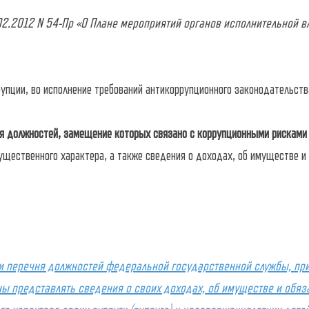
02.2012 N 54-Пр «О Плане мероприятий органов исполнительной в
рупции, во исполнение требований антикоррупционного законодательст
я должностей, замещение которых связано с коррупционными рисками
ущественного характера, а также сведения о доходах, об имуществе и
ии перечня должностей федеральной государственной службы, пр
 представлять сведения о своих доходах, об имуществе и обяза