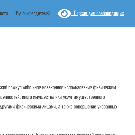
Версия для слабовидящих
листа
Обучение водителей
ский подкуп либо иное незаконное использование физическим
 ценностей, иного имущества или услуг имущественного
 другими физическими лицами, а также совершение указанных