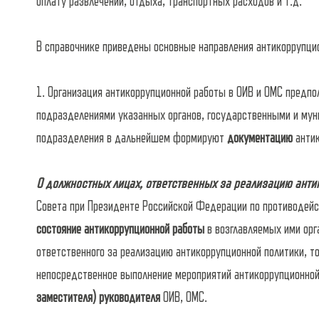
оплату развлечений, отдыха, транспортных расходов и т.д.
В справочнике приведены основные направления антикоррупци
1. Организация антикоррупционной работы в ОИВ и ОМС предпо
подразделениями указанных органов, государственными и му
подразделения в дальнейшем формируют
документацию
антик
О должностных лицах, ответственных за реализацию анти
Совета при Президенте Российской Федерации по противодейс
состояние антикоррупционной работы
в возглавляемых ими орг
ответственного за реализацию антикоррупционной политики, т
непосредственное выполнение мероприятий антикоррупционной
заместителя) руководителя
ОИВ, ОМС.