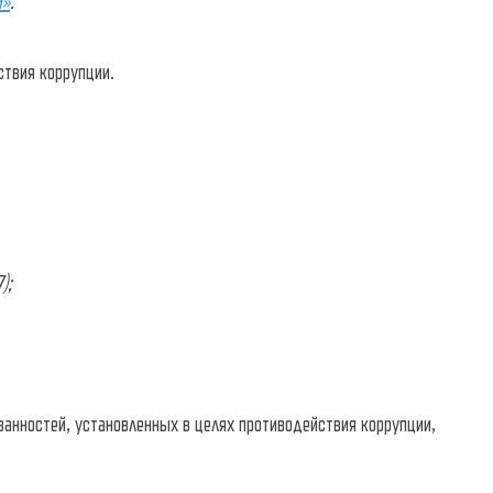
й»
.
ствия коррупции.
);
занностей, установленных в целях противодействия коррупции,