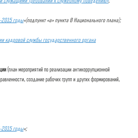
и служащими требований к служебному поведению»
;
4-2015 годы
«(подпункт «а» пункта 8 Национального плана);
ии кадровой службы государственного органа
ции
(план мероприятий по реализации антикоррупционной
равленности, создание рабочих групп и других формирований,
4-2015 годы
«;