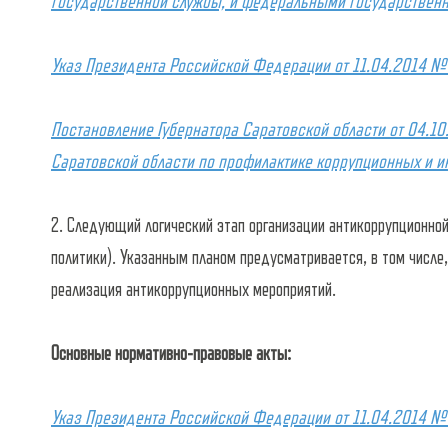
государственной службы, и федеральными государствен
Указ Президента Российской Федерации от 11.04.2014 
Постановление Губернатора Саратовской области от 04.1
Саратовской области по профилактике коррупционных и 
2. Следующий логический этап организации антикоррупционно
политики). Указанным планом предусматривается, в том числе
реализация антикоррупционных мероприятий.
Основные нормативно-правовые акты:
Указ Президента Российской Федерации от 11.04.2014 