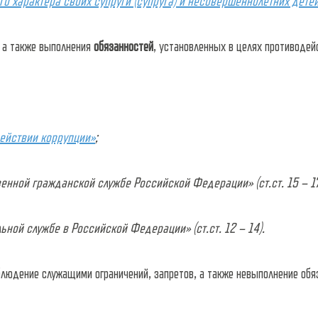
о характера своих супруги (супруга) и несовершеннолетних дете
, а также выполнения
обязанностей
, установленных в целях противодей
ействии коррупции»
;
нной гражданской службе Российской Федерации» (ст.ст. 15 – 17
ой службе в Российской Федерации» (ст.ст. 12 – 14).
блюдение служащими ограничений, запретов, а также невыполнение обя