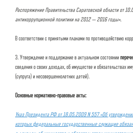
Распоряжение Правительства Саратовской области от 10.
антикоррупционной политики на 2012 — 2016 годы».
В соответствии с принятыми планами по противодействию кор
3. Утверждение и поддержание в актуальном состоянии
перечн
сведения о своих доходах, об имуществе и обязательствах им
(супруга) и несовершеннолетних детей).
Основные нормативно-правовые акты:
Указ Президента РФ от 18.05.2009 N 557 «Об утвержден
которых федеральные государственные служащие обязаны