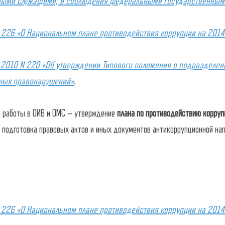
ными служащими, и соблюдения федеральными государственным
№ 226
«О Национальном плане противодействия коррупции на 201
0.2010 N 220 «Об утверждении Типового положения о подразделен
иных правонарушений»
.
й работы в ОИВ и ОМС – утверждение
плана по противодействию корруп
, подготовка правовых актов и иных документов антикоррупционной нап
№ 226
«О Национальном плане противодействия коррупции на 201