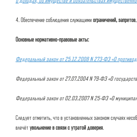
о доходах, об имуществе и обязательствах имущественног
4. Обеспечение соблюдения служащими
ограничений, запретов
Основные нормативно-правовые акты:
Федеральный закон от 25.12.2008 N 273-ФЗ «О противод
Федеральный закон от 27.07.2004 N 79-ФЗ «О государстве
Федеральный закон от 02.03.2007 N 25-ФЗ «О муниципальн
Следует отметить, что в установленных законом случаях несо
влечёт
увольнение в связи с утратой доверия
.