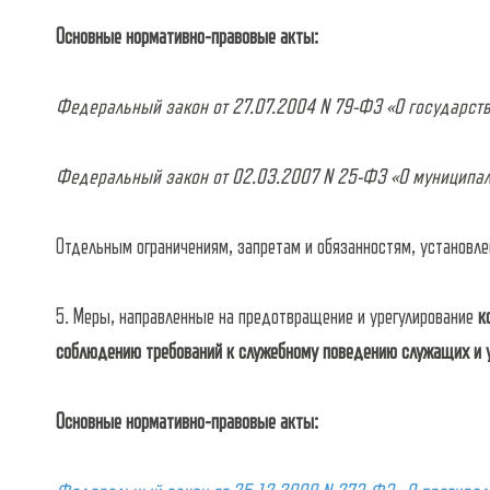
Основные нормативно-правовые акты:
Федеральный закон от 27.07.2004 N 79-ФЗ «О государств
Федеральный закон от 02.03.2007 N 25-ФЗ «О муниципаль
Отдельным ограничениям, запретам и обязанностям, установл
5. Меры, направленные на предотвращение и урегулирование
к
соблюдению требований к служебному поведению служащих и 
Основные нормативно-правовые акты: