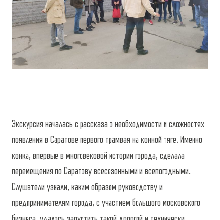
Экскурсия началась с рассказа о необходимости и сложностях
появления в Саратове первого трамвая на конной тяге. Именно
конка, впервые в многовековой истории города, сделала
перемещения по Саратову всесезонными и всепогодными.
Слушатели узнали, каким образом руководству и
предпринимателям города, с участием большого московского
бизнеса, удалось запустить такой дорогой и технически