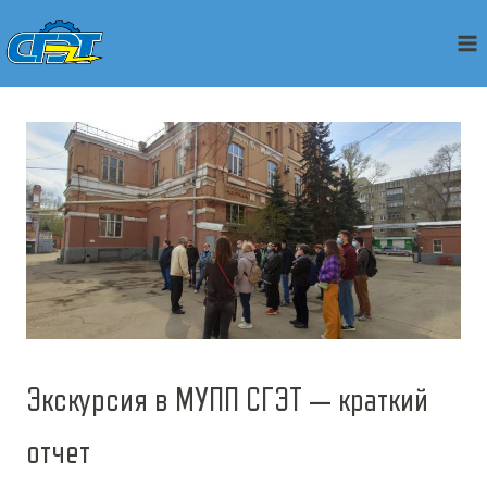
Перейти
к
содержимому
Экскурсия в МУПП СГЭТ — краткий
отчет