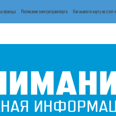
ла проезда
Расписание электротранспорта
Как вывести карту из стоп-