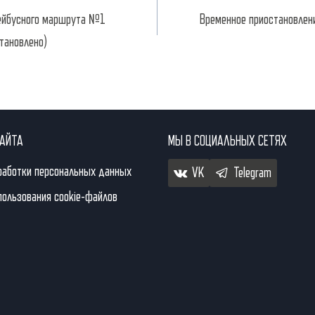
ейбусного маршрута №1
Временное приостановлен
тановлено)
САЙТА
МЫ В СОЦИАЛЬНЫХ СЕТЯХ
работки персональных данных
VK
Telegram
пользования cookie-файлов