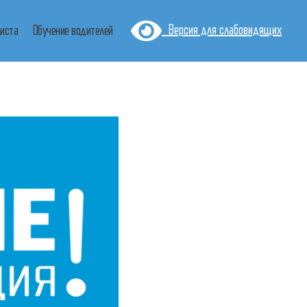
Версия для слабовидящих
листа
Обучение водителей