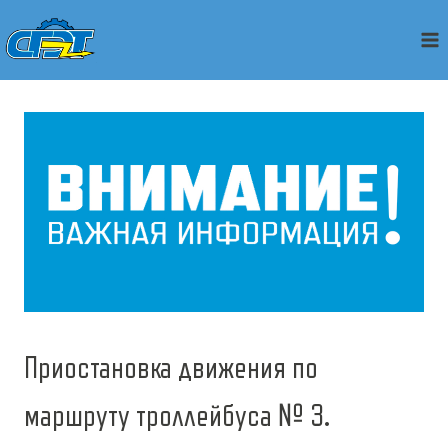
Перейти
к
содержимому
Приостановка движения по
маршруту троллейбуса № 3.