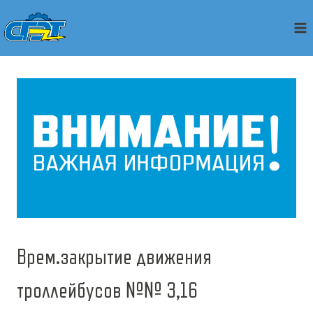
Перейти
к
содержимому
Врем.закрытие движения
троллейбусов №№ 3,16