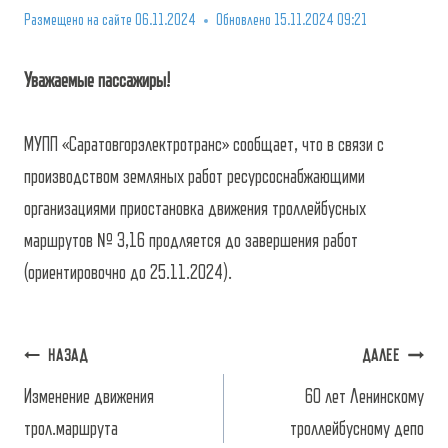
Размещено на сайте
06.11.2024
Обновлено
15.11.2024 09:21
Уважаемые пассажиры!
МУПП «Саратовгорэлектротранс» сообщает, что в связи с
производством земляных работ ресурсоснабжающими
организациями приостановка движения троллейбусных
маршрутов № 3,16 продляется до завершения работ
(ориентировочно до 25.11.2024).
Навигация
НАЗАД
ДАЛЕЕ
по
Изменение движения
60 лет Ленинскому
трол.маршрута
троллейбусному депо
записям