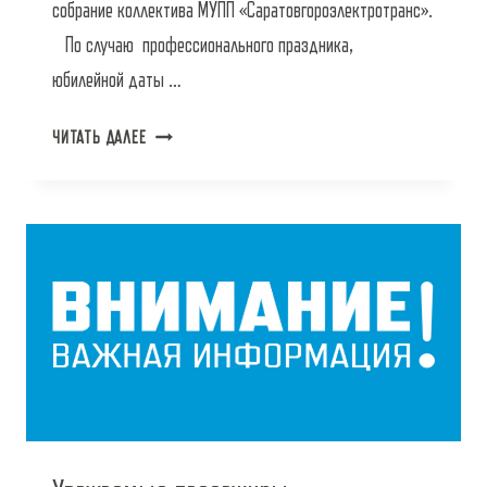
собрание коллектива МУПП «Саратовгороэлектротранс».
По случаю профессионального праздника,
юбилейной даты …
С
ЧИТАТЬ ДАЛЕЕ
ДНЕМ
РАБОТНИКА
АВТОМОБИЛЬНОГО
И
ГОРОДСКОГО
ПАССАЖИРСКОГО
ТРАНСПОРТА!